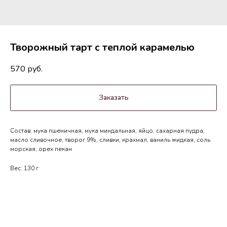
Творожный тарт с теплой карамелью
570
руб.
Заказать
Состав: мука пшеничная, мука миндальная, яйцо, сахарная пудра,
масло сливочное, творог 9%, сливки, крахмал, ваниль жидкая, соль
морская, орех пекан
Вес: 130 г