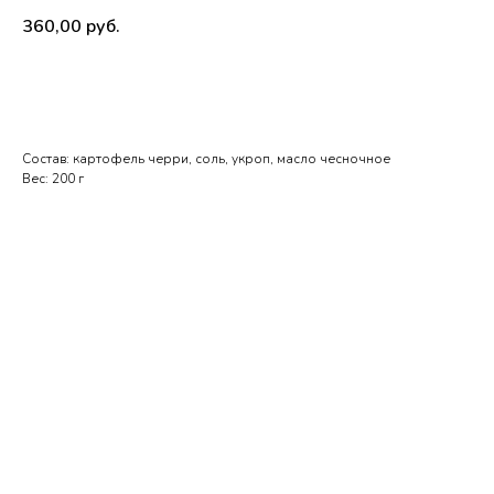
360,00
руб.
Заказать
Состав: картофель черри, соль, укроп, масло чесночное
Вес: 200 г