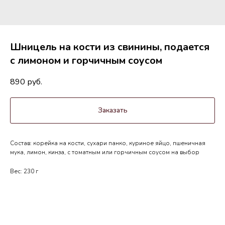
Шницель на кости из свинины, подается
с лимоном и горчичным соусом
890
руб.
Заказать
Состав: корейка на кости, сухари панко, куриное яйцо, пшеничная
мука, лимон, кинза, с томатным или горчичным соусом на выбор
Вес: 230 г