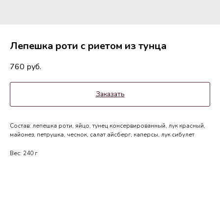
Лепешка роти с риетом из тунца
760
руб.
Заказать
Состав: лепешка роти, яйцо, тунец консервированный, лук красный,
майонез, петрушка, чеснок, салат айсберг, каперсы, лук сибулет
Вес: 240 г