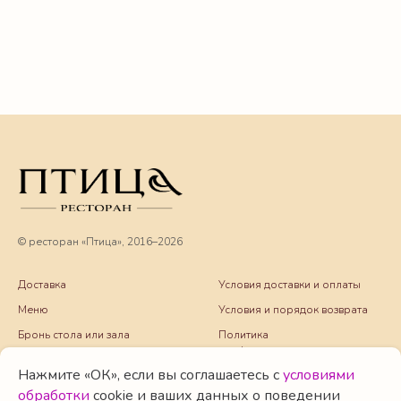
© ресторан «Птица», 2016–2026
Доставка
Условия доставки и оплаты
Меню
Условия и порядок возврата
Бронь стола или зала
Политика
конфиденциальности
События
Нажмите «ОК», если вы соглашаетесь с
условиями
Юридические документы
Фото
обработки
cookie и ваших данных о поведении