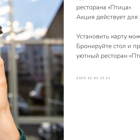
ресторана «Птица».
Акция действует для 
⠀
Установить карту мо
Бронируйте стол и п
уютный ресторан «Пт
2020-12-02 12:12