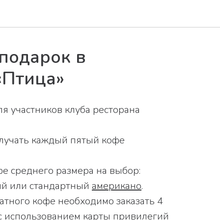
 подарок в
«Птица»
я участников клуба ресторана
лучать каждый пятый кофе
фе среднего размера на выбор:
ий или стандартный
американо
.
атного кофе необходимо заказать 4
с использованием карты привилегий