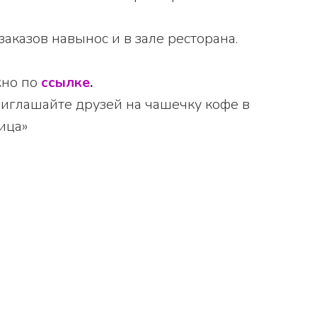
заказов навынос и в зале ресторана.
жно по
ссылке
.
риглашайте друзей на чашечку кофе в
ица»